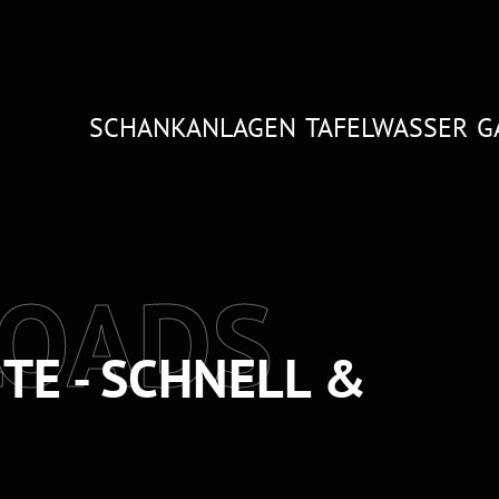
SCHANKANLAGEN
TAFELWASSER
G
OADS
TE - SCHNELL &