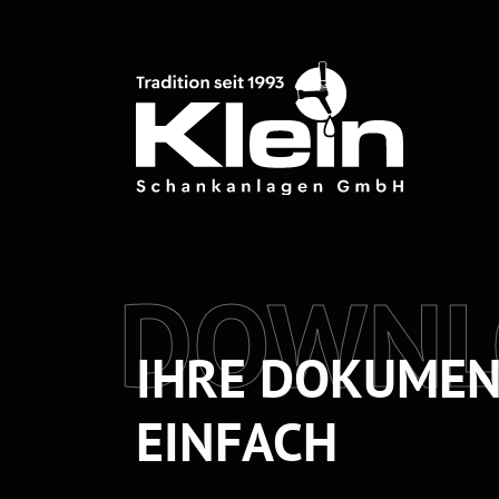
Zum Hauptinhalt springen
DOWNL
IHRE DOKUMEN
EINFACH