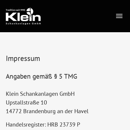
Zum Hauptinhalt springen
Sie sind hier:
Startseite
Impressum
Impressum
Angaben gemäß § 5 TMG
Klein Schankanlagen GmbH
Upstallstraße 10
14772 Brandenburg an der Havel
Handelsregister: HRB 23739 P